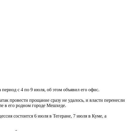
ериод с 4 по 9 июля, об этом объявил его офис.
так провести прощание сразу не удалось, и власти перенесли
ле в его родном городе Мешхеде.
сия состоится 6 июля в Тегеране, 7 июля в Куме, а