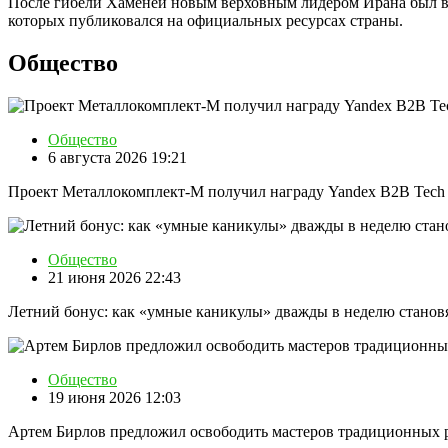
После гибели Хаменеи новым верховным лидером Ирана был выб
которых публиковался на официальных ресурсах страны.
Общество
Общество
6 августа 2026 19:21
Проект Металлокомплект-М получил награду Yandex B2B Tech 
Общество
21 июня 2026 22:43
Летний бонус: как «умные каникулы» дважды в неделю становят
Общество
19 июня 2026 12:03
Артем Бирлов предложил освободить мастеров традиционных ре