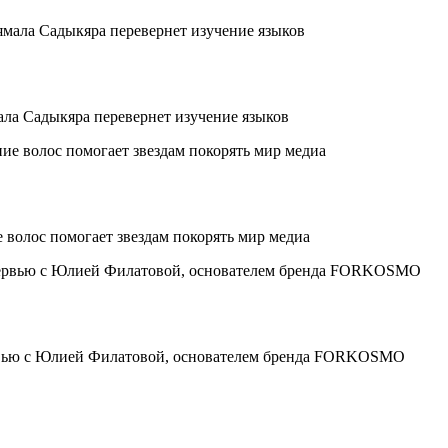
ала Садыкяра перевернет изучение языков
 волос помогает звездам покорять мир медиа
ервью с Юлией Филатовой, основателем бренда FORKOSMO