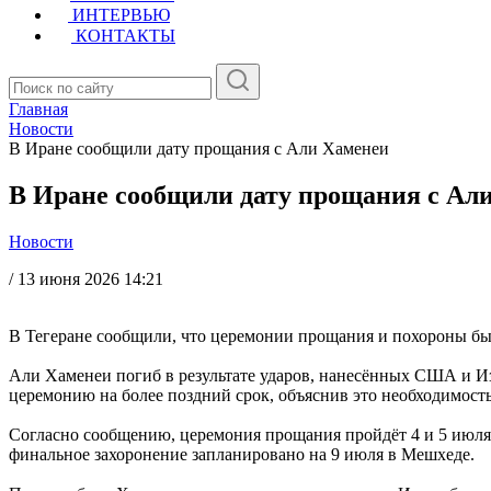
ИНТЕРВЬЮ
КОНТАКТЫ
Главная
Новости
В Иране сообщили дату прощания с Али Хаменеи
В Иране сообщили дату прощания с Ал
Новости
/
13 июня 2026 14:21
В Тегеране сообщили, что церемонии прощания и похороны быв
Али Хаменеи погиб в результате ударов, нанесённых США и Изр
церемонию на более поздний срок, объяснив это необходимост
Согласно сообщению, церемония прощания пройдёт 4 и 5 июля в
финальное захоронение запланировано на 9 июля в Мешхеде.