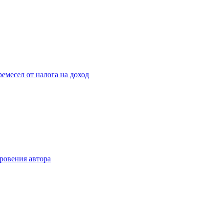
месел от налога на доход
ровения автора